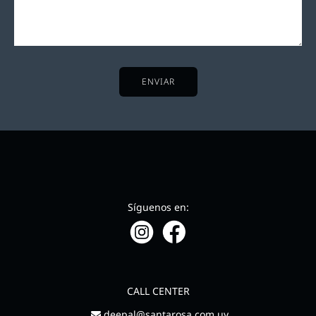
ENVIAR
Síguenos en:
CALL CENTER
deepal@santarosa.com.uy