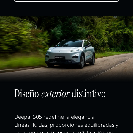
Diseño
exterior
distintivo
Deepal S05 redefine la elegancia.
Líneas fluidas, proporciones equilibradas y
un diseño que transmite sofisticación en