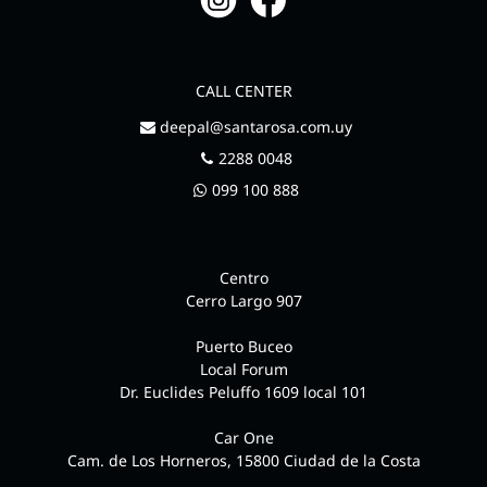
CALL CENTER
deepal@santarosa.com.uy
2288 0048
099 100 888
Centro
Cerro Largo 907
Puerto Buceo
Local Forum
Dr. Euclides Peluffo 1609 local 101
Car One
Cam. de Los Horneros, 15800 Ciudad de la Costa