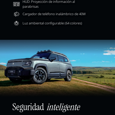
HUD: Proyección de información al
parabrisas
Cargador de teléfono inalámbrico de 40W
Luz ambiental configurable (64 colores)
Seguridad
inteligente